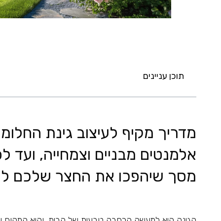
תוכן עניינים
מדריך מקיף לעיצוב גינת החלומות
אלמנטים מבניים וצמחייה, ועד ל
מסך שיהפכו את החצר שלכם לפנ
הגינה היא למעשה הרחבה טבעית של הבית, והיא המקום שב