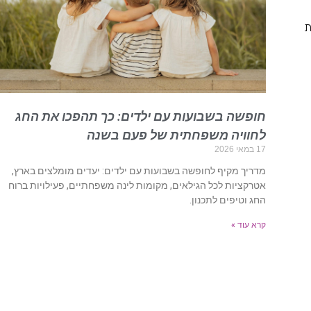
ת
חופשה בשבועות עם ילדים: כך תהפכו את החג
לחוויה משפחתית של פעם בשנה
17 במאי 2026
מדריך מקיף לחופשה בשבועות עם ילדים: יעדים מומלצים בארץ,
אטרקציות לכל הגילאים, מקומות לינה משפחתיים, פעילויות ברוח
החג וטיפים לתכנון.
קרא עוד »