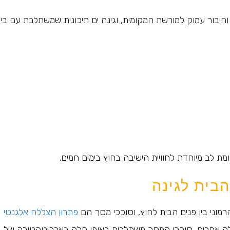
 וחיבור עמוק למורשת המקומית, וגינה ים תיכונית שמשתלבת עם בי
ת לב מיוחדת לחוויית הישיבה בחוץ בימים חמים.
הבית לגינה
מוני בין פנים הבית לחוץ, וסוככי מסך הם
פתרון הצללה אלגנטי
ללה אחרים, סוככי המסך משתלבים באופן חלק בארכיטקטורה של