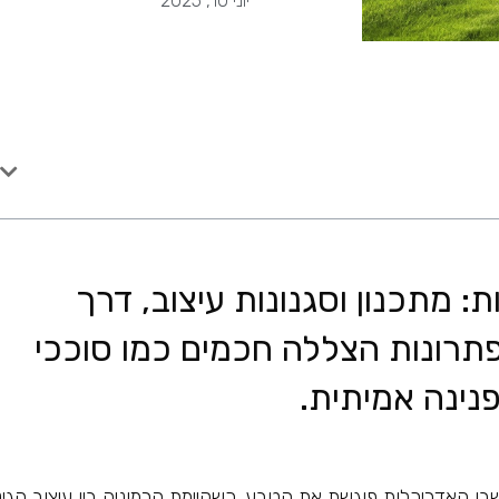
יוני 10, 2025
: מתכנון וסגנונות עיצוב, דרך
פתרונות הצללה חכמים כמו סוככי
ינה אמיתית.
ו האדריכלות פוגשת את הטבע. כשקיימת הרמוניה בין עיצוב הגי