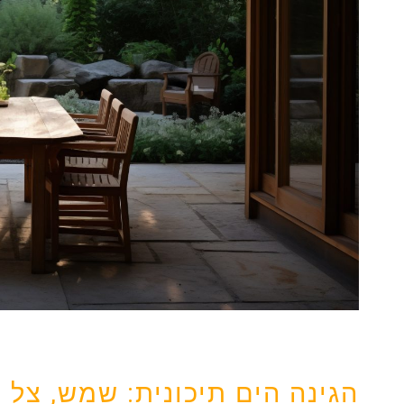
הגינה הים תיכונית: שמש, צל 