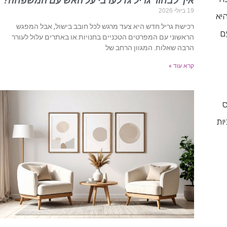
איך לבחור גריל גז לערבי על האש עם המשפחה?
19 ביולי 2026
יא
רכישת גריל חדש היא צעד מרגש לכל חובב בישול, אבל המפגש
ם
הראשוני עם המפרטים הטכניים בחנויות או באתרים עלול לעורר
הרבה שאלות. המגוון הרחב של
קרא עוד »
ס
ות