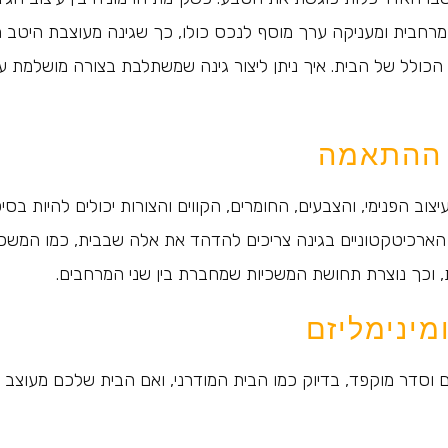
מרחבית ומעניקה ערך מוסף לנכס כולו, כך שגינה מעוצבת היטב ה
הכולל של הבית. איך ניתן ליצור גינה שמשתלבת בצורה מושלמת ע
ת ההתאמה
צוב הפנימי, והצבעים, החומרים, הקווים והצורות יכולים להיות בסי
ארכיטקטוניים בגינה צריכים להדהד את אלה שבבית, כמו המשכי
ות, וכך נוצרת תחושת המשכיות שמחברת בין שני המרחבים.
מינימליזם
ים וסדר מוקפד, בדיוק כמו הבית המודרני, ואם הבית שלכם מעוצב