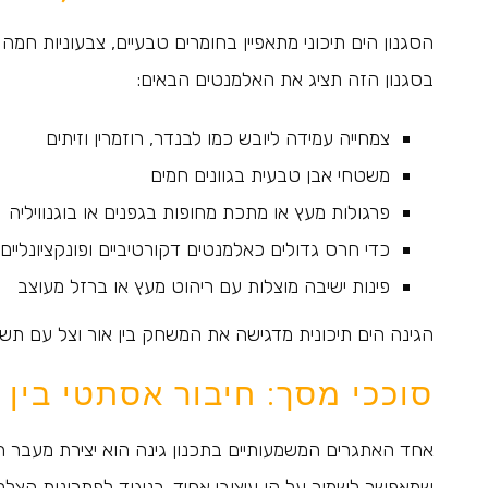
הסגנון הים תיכוני מתאפיין בחומרים טבעיים, צבעוניות חמה
בסגנון הזה תציג את האלמנטים הבאים:
צמחייה עמידה ליובש כמו לבנדר, רוזמרין וזיתים
משטחי אבן טבעית בגוונים חמים
פרגולות מעץ או מתכת מחופות בגפנים או בוגנוויליה
כדי חרס גדולים כאלמנטים דקורטיביים ופונקציונליים
פינות ישיבה מוצלות עם ריהוט מעץ או ברזל מעוצב
הגינה הים תיכונית מדגישה את המשחק בין אור וצל עם תשומ
סוככי מסך: חיבור אסתטי בין 
אחד האתגרים המשמעותיים בתכנון גינה הוא יצירת מעבר הר
שמאפשר לשמור על קו עיצובי אחיד. בניגוד לפתרונות הצ