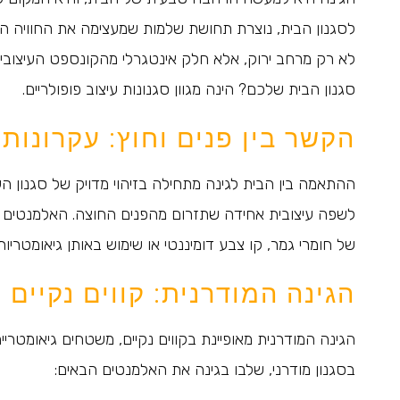
לסגנון הבית, נוצרת תחושת שלמות שמעצימה את החוויה ה
לא רק מרחב ירוק, אלא חלק אינטגרלי מהקונספט העיצובי 
סגנון הבית שלכם? הינה מגוון סגנונות עיצוב פופולריים.
הקשר בין פנים וחוץ: עקרונו
ההתאמה בין הבית לגינה מתחילה בזיהוי מדויק של סגנון העי
לשפה עיצובית אחידה שתזרום מהפנים החוצה. האלמנטים ה
של חומרי גמר, קו צבע דומיננטי או שימוש באותן גיאומטרי
הגינה המודרנית: קווים נקיים ו
הגינה המודרנית מאופיינת בקווים נקיים, משטחים גיאומטרי
בסגנון מודרני, שלבו בגינה את האלמנטים הבאים: