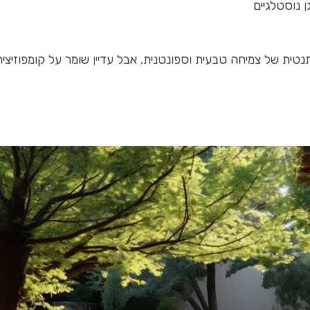
 נוסטלגיים
טית של צמיחה טבעית וספונטנית, אבל עדיין שומר על קומפוזיציה