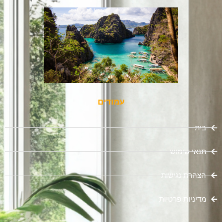
עמודים
בית
תנאי שימוש
הצהרת נגישות
מדיניות פרטיות