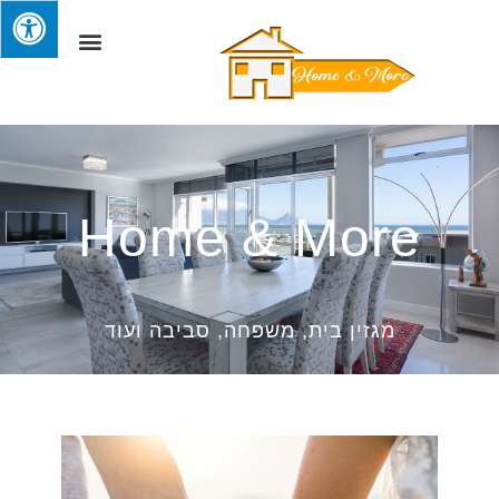
Home & More
מגזין בית, משפחה, סביבה ועוד