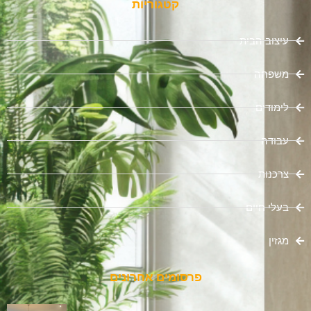
קטגוריות
עיצוב הבית
משפחה
לימודים
עבודה
צרכנות
בעלי חיים
מגזין
פרסומים אחרונים