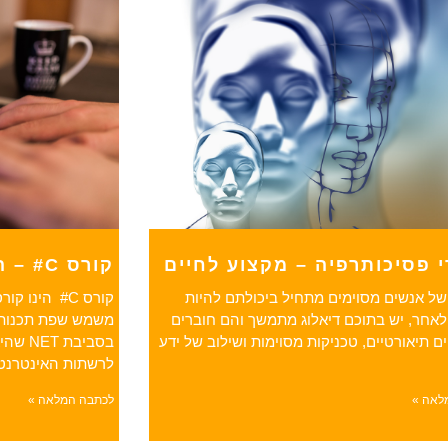
י פסיכותרפיה – מקצוע לחיים
קורס C# – המדריך השלם
של אנשים מסוימים מתחיל ביכולתם להיות
קורס C# הינו
לאחר, יש בתוכם דיאלוג מתמשך והם חוברים
משמש שפת תכנות 
ים תיאורטיים, טכניקות מסוימות ושילוב של ידע
בסביבת
לרשתות האינטרנט 
לאה »
לכתבה המלאה »