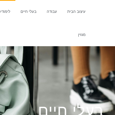
עיצוב הבית
עבודה
בעלי חיים
לימודי
מגזין
בעלי חיים