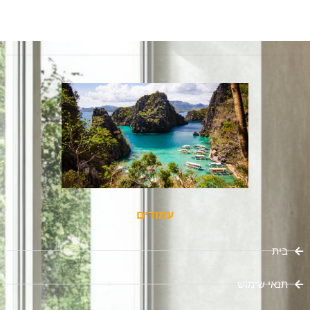
עמודים
בית
תנאי שימוש