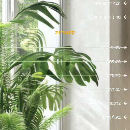
הצהרת נגישות
מדיניות פרטיות
קטגוריות
עיצוב הבית
משפחה
לימודים
עבודה
צרכנות
בעלי חיים