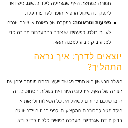
חמורה במחיצת האף שמפריעה לילד לנשום, לישון או
לתפקד, השיקול הרפואי הופך לעדיפות עליונה.
פציעות וטראומה:
במקרה של תאונה או שבר שגרם
לעיוות בולט, לפעמים יש צורך בהתערבות מהירה כדי
למנוע נזק קבוע למבנה האף.
יוצאים לדרך: איך נראה
התהליך?
השלב הראשון הוא תמיד פגישת ייעוץ. מנתח מומחה יבחן את
הצורה של האף, את עובי העור ואת בשלות הסחוסים. זה
הזמן שלכם כהורים לשאול את כל השאלות ולראות איך
הילד מגיב להסברים המקצועיים. לפני הניתוח יידרשו גם
בדיקות דם שגרתיות והערכה רפואית כללית כדי לוודא