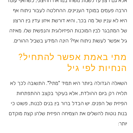
אלא גם רצון עז לשנות משהו במראה החיצוני, כשהאף עומד
הרבה פעמים במוקד העניינים. ההחלטה לעבור ניתוח אף
היא לא עניין של מה בכך, והיא דורשת איזון עדין בין הרצון
של המתבגר לבין המוכנות הפיזיולוגית והנפשית שלו. מאיזה
גיל אפשר לעשות ניתוח אף? הינה המידע בשביל ההורים.
מתי באמת אפשר להתחיל?
הנחיות לפי גיל
השאלה הגדולה ביותר היא תמיד "מתי?". התשובה לכך לא
תלויה רק ביום ההולדת, אלא בעיקר בקצב ההתפתחות
הפיזית של הפנים. יש הבדל ברור בין בנים לבנות, פשוט כי
בנות נוטות להשלים את הצמיחה הפיזית שלהן קצת מוקדם
יותר: