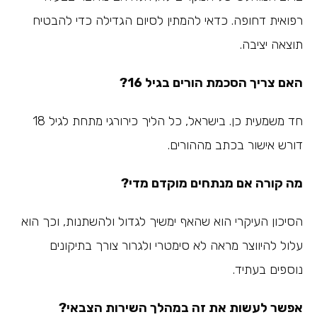
רפואית דחופה. כדאי להמתין לסיום הגדילה כדי להבטיח
תוצאה יציבה.
האם צריך הסכמת הורים בגיל 16?
חד משמעית כן. בישראל, כל הליך כירורגי מתחת לגיל 18
דורש אישור בכתב מההורים.
מה קורה אם מנתחים מוקדם מדי?
הסיכון העיקרי הוא שהאף ימשיך לגדול ולהשתנות, וכך הוא
עלול להיווצר מראה לא סימטרי ולגרור צורך בתיקונים
נוספים בעתיד.
אפשר לעשות את זה במהלך השירות הצבאי?