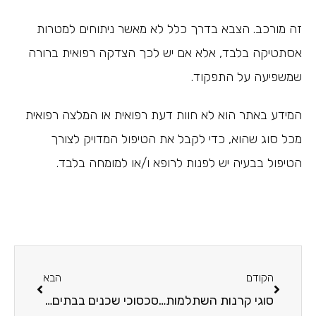
זה מורכב. הצבא בדרך כלל לא מאשר ניתוחים למטרות
אסתטיקה בלבד, אלא אם יש לכך הצדקה רפואית ברורה
שמשפיעה על התפקוד.
המידע באתר הוא לא חוות דעת רפואית או המלצה רפואית
מכל סוג שהוא, כדי לקבל את הטיפול המדויק לצורך
הטיפול בבעיה יש לפנות לרופא ו/או למומחה בלבד.
הקודם
הבא
סוגי קרנות השתלמות – מי מהן תתאים לפרופיל ההשקעה שלכם?
סכסוכי שכנים בבתים משותפים – כל מה שהורים צריכים לדעת