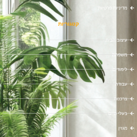
מדיניות פרטיות
קטגוריות
עיצוב הבית
משפחה
לימודים
עבודה
צרכנות
בעלי חיים
מגזין