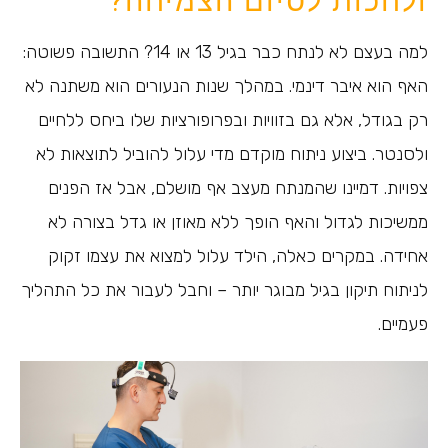
ולחכות לסיום הצמיחה?
למה בעצם לא לנתח כבר בגיל 13 או 14? התשובה פשוטה:
האף הוא איבר דינמי. במהלך שנות הנעורים הוא משתנה לא
רק בגודל, אלא גם בזוויות ובפרופורציות שלו ביחס ללחיים
ולסנטר. ביצוע ניתוח מוקדם מדי עלול להוביל לתוצאות לא
צפויות. דמיינו שהמנתח מעצב אף מושלם, אבל אז הפנים
ממשיכות לגדול והאף הופך ללא מאוזן או גדל בצורה לא
אחידה. במקרים כאלה, הילד עלול למצוא את עצמו זקוק
לניתוח תיקון בגיל מבוגר יותר – וחבל לעבור את כל התהליך
פעמיים.