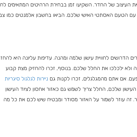
ת העיצוב של החדר. השקיעו זמן בבחירת הרהיטים המתאימים לח
ו עם הטעם האסתטי האישי שלכם. הביאו בחשבון אלמנטים כמו צב
ם הדרושים לחוויית עישון שלמה ומהנה. עדיפות עליונה היא להחזי
 ולא ילכלכו את החלל שלכם. בנוסף, זכרו להחזיק מצת קבוע
עם. אם אתם מהמגלגלים, זכרו לקנות גם
ניירות לגלגול סיגריות
עישון שלכם, החלל צריך לשמש גם כאזור אחסון לציוד העישון
ר. זה עוזר לשמור על האזור מסודר ומבטיח שיש לכם את כל מה