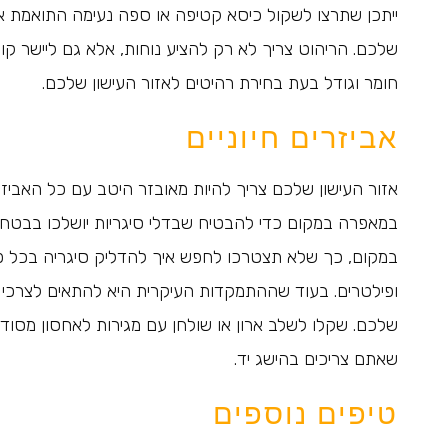
ייתכן שתרצו לשקול כיסא קטיפה או ספה נעימה התואמת א
שלכם. הריהוט צריך לא רק להציע נוחות, אלא גם ליישר ק
חומר וגודל בעת בחירת רהיטים לאזור העישון שלכם.
אביזרים חיוניים
אזור העישון שלכם צריך להיות מאובזר היטב עם כל האביזרי
במאפרה במקום כדי להבטיח שבדלי סיגריות יושלכו בבטחה
במקום, כך שלא תצטרכו לחפש איך להדליק סיגריה בכל פ
ופילטרים. בעוד שההתמקדות העיקרית היא להתאים לצרכי ה
שלכם. שקלו לשלב ארון או שולחן עם מגירות לאחסון מסוד
שאתם צריכים בהישג יד.
טיפים נוספים