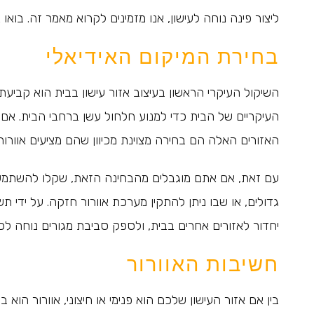
ליצור פינה נוחה לעישון, אנו מזמינים לקרוא מאמר זה. בואו 
בחירת המיקום האידיאלי
השיקול העיקרי הראשון בעיצוב אזור עישון בבית הוא קביע
העיקריים של הבית כדי למנוע חלחול עשן ברחבי הבית. אם ב
האזורים האלה הם בחירה מצוינת מכיוון שהם מציעים אוורור
עם זאת, אם אתם מוגבלים מהבחינה הזאת, שקלו להשתמש בח
גדולים, או שבו ניתן להתקין מערכת אוורור חזקה. על ידי 
יחדור לאזורים אחרים בבית, ולספק סביבת מגורים נוחה לכו
חשיבות האוורור
בין אם אזור העישון שלכם הוא פנימי או חיצוני, אוורור ה