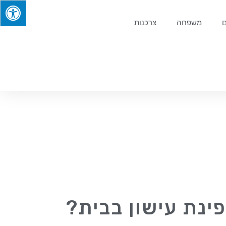
ם
משפחה
צרכנות
ינת עישון בבית?