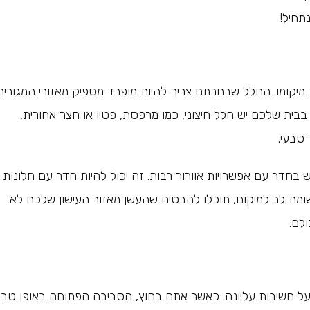
נתחיל!
ת מיקומו. החלל שבחרתם צריך להיות מופרד מספיק מאזורי המגורים
בית שלכם יש חלל חיצוני, כמו מרפסת, פטיו או חצר אחורית,
 טבעי.
דר עם אפשרויות אוורור רבות. זה יכול להיות חדר עם חלונות
תשומת לב למיקום, תוכלו להבטיח שהעשן מאזור העישון שלכם לא
לם.
וא בעל חשיבות עליונה. כאשר אתם בחוץ, הסביבה הפתוחה באופן טבע