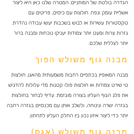
הגדרה בולטת של המותניים. המטרה שלנו כאן היא ליצור
אשליית עומק ונפח. חולצות עם כיסים, פריטים עם
טקסטורות עשירות או לבוש בשכבות יעשו עבודה נהדרת.
גזרות צרות ומעט יותר צמודות יעניקו נוכחות ומבנה ברור
יותר לצללית שלכם.
מבנה גוף משולש הפוך
מבנה המאופיין בכתפיים רחבות משמעותית מהאגן. חולצות
טי שירט צמודות או חולצות פולו קטנות מדי עלולות להדגיש
את פלג הגוף העליון בצורה מוגזמת. עדיף לבחור בחולצות
בגזרה ישרה ונינוחה, ולשלב אותן עם מכנסיים בגזרה רחבה
יותר כדי ליצור איזון נכון בין החלק העליון לתחתון.
מבנה גוף משולש (אגס)