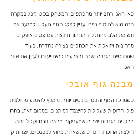
כאן האגן רחב יותר מהכתפיים. המשחק בסטיילינג במקרה
הזה הוא להוסיף נפח ועניין לפלג הגוף העליון ולמזער את
תשומת הלב מהחלק התחתון. חולצות עם פסים אופקיים
מרחיבות ויזואלית את הכתפיים בצורה נהדרת, בעוד
שמכנסיים בגזרה ישרה ובצבעים כהים יעזרו לעדן את אזור
האגן.
מבנה גוף אובלי
כשמרכז הגוף והבטן בולטים יותר, מומלץ להימנע מחולצות
פולו הדוקות שעלולות להיצמד למותניים. במקום זאת, בחרו
בבגדים בגזרות ישרות שמעניקות מראה זורם וקליל יותר.
חולצות ארוכות יחסית, שנשארות מחוץ למכנסיים, יוצרות קו