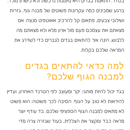
בסדר. התאמת בגדים היא מיומנות נרכשת ולא כישרון מולד.
ברגע שמבינים כמה עקרונות פשוטים של מבנה גוף, גזרות
ושילובי צבעים, פתאום קל להרכיב אאוטפיט מנצח. אם
מצאתם את עצמכם פעם מול ארון מלא ולא מצאתם מה
ללבוש, הינה איך להתאים בגדים לגברים כדי לשדרג את
המראה שלכם בקלות.
למה כדאי להתאים בגדים
למבנה הגוף שלכם?
בגד יכול להיות מותגי, יקר ומעוצב לפי הטרנד האחרון, ועדיין
להיראות לא טוב על הגוף. הסיבה לכך פשוטה: הוא פשוט
לא מתאים למבנה הגוף הספציפי שלכם. בד עודף יוצר
מראה כבד ומקצר את הצללית, בעוד שגזרה צרה מדי