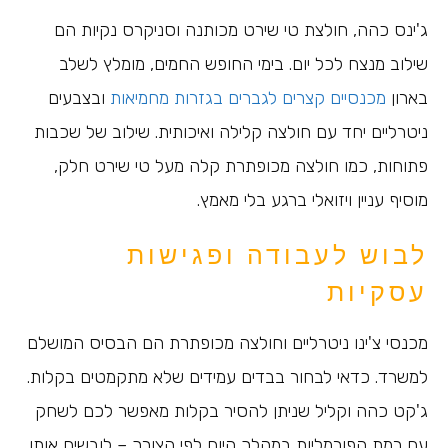
ג'ינס כהה, חולצת טי שירט מכותנה וסניקרס נקיות הם
שילוב מנצח לכל יום. בימי החופש החמים, מומלץ לשלב
בארון
מכנסיים קצרים לגברים בגזרות מחמיאות
ובצבעים
ניטרליים יחד עם חולצה קלילה ואיכותית. שילוב של שכבות
פתוחות, כמו חולצה מכופתרת קלה מעל טי שירט חלק,
מוסיף עניין ויזואלי ברגע בלי מאמץ.
לבוש לעבודה ופגישות
עסקיות
מכנסי צ'ינו ניטרליים וחולצה מכופתרת הם הבסיס המושלם
למשרד. כדאי לבחור בבדים עמידים שלא מתקמטים בקלות.
ג'קט כהה וקליל שניתן להסיר בקלות מאפשר לכם לשחק
עם רמת הפורמליות במהלך היום לפי הצורך – לובשים אותו