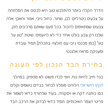
הדרך הקלה ביותר להתלבש טוב היא לבסס את המלתחה
על צבעים ניטרליים: לבן, שחור, כחול נייבי, אפור וחאקי. אלה
צבעים שמתאימים להכול. בכל פעם שאתם מרכיבים לוק,
שלבו רק צבע בולט אחד כדי לא להעמיס. שיטת "טון על
טון" (כמו מכנסי נייבי עם חולצה בתכלת) תמיד עובדת
ומעניקה מראה אלגנטי.
בחירת הבד הנכון לפי העונה
בגד חייב להיות נוח, ויופי לבדו פשוט לא מספיק. במהלך
הקיץ הישראלי
הלוהט מומלץ לבחור בבדים נושמים וקלים
כמו כותנה דקה או ויסקוזה, בעוד שלחורף כדאי לשמור את
פריטי הצמר האיכותיים. תמיד כדאי לבדוק את הרכב הבד