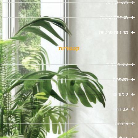
תנאי שימוש
הצהרת נגישות
מדיניות פרטיות
קטגוריות
עיצוב הבית
משפחה
לימודים
עבודה
צרכנות