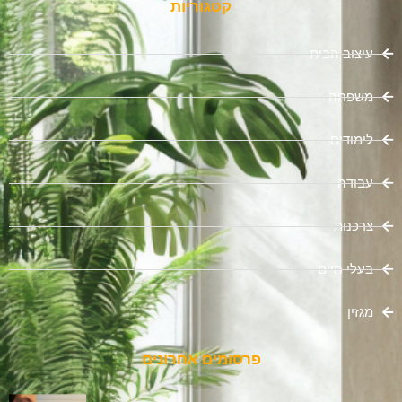
קטגוריות
עיצוב הבית
משפחה
לימודים
עבודה
צרכנות
בעלי חיים
מגזין
פרסומים אחרונים