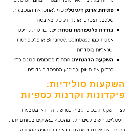
מה זה בלוקצ'יין, איך עובד המסחר ומהם הסיכונים.
פתיחת ארנק דיגיטלי:
כדי לאחסן את המטבעות
שלכם, תצטרכו ארנק דיגיטלי מאובטח.
בחירת פלטפורמת מסחר:
ישנן בורסות קריפטו
אמינות כמו Binance, Coinbase או פלטפורמות
ישראליות מוסדרות.
השקעה הדרגתית:
התחילו מסכומים קטנים כדי
לבדוק את השוק ולהימנע מהפסדים גדולים.
השקעות סולידיות:
פיקדונות וקרנות כספיות
לצד השקעות בסיכון גבוה כמו שוק ההון או מטבעות
דיגיטליים, חשוב לשים חלק מהכסף באפיקים בטוחים יותר,
במיוחד אם יש סיכוי שתצטרכו אותו בתקופה הקרובה.