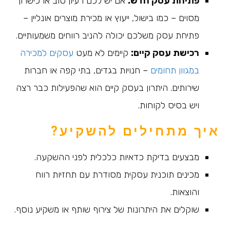
פתיחת עסק חדש:
אם יש לכם רעיון טוב או כישרון
מסוים – כמו בישול, ייעוץ או מכירת מוצרים אונליין –
פתיחת עסק משלכם יכולה להניב רווחים משמעותיים.
רכישת עסק קיים:
קיימים לא מעט
עסקים למכירה
במגוון תחומים
– חנויות בגדים, בתי קפה או חברות
שירותים. היתרון בעסק קיים הוא שהפעילות כבר רצה
ויש בסיס לקוחות.
איך מתחילים להשקיע?
מבצעים בדיקת כדאיות כלכלית לפני ההשקעה.
מכינים תוכנית עסקית מסודרת עם תחזיות רווח
והוצאות.
שוקלים את היתרונות של צירוף שותף או משקיע נוסף.