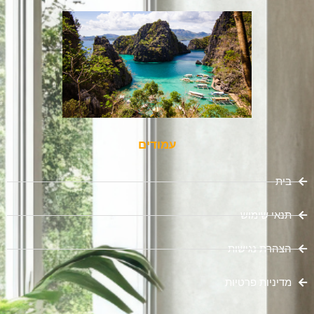
עמודים
בית
תנאי שימוש
הצהרת נגישות
מדיניות פרטיות