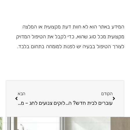
המידע באתר הוא לא חוות דעת מקצועית או המלצה
מקצועית מכל סוג שהוא, כדי לקבל את הטיפול המדויק
לצורך הטיפול בבעיה יש לפנות למומחה בתחום בלבד.
הקודם
הבא
עוברים לבית חדש? הינה רשימת הציוד למטבח הביתי
לוקים צנועים לחג – מבלי להתפשר על הסטייל!