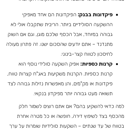
פיקדונות בבנק:
הפיקדונות הם אחד מאפיקי
ההשקעה הסולידיים ביותר. הריבית שתקבלו אולי לא
גבוהה במיוחד, אבל הכסף שלכם מוגן, וגם אם השוק
מתנדנד – אתם יודעים שהסכום ישנו. זה פתרון מעולה
לחיסכון לטווח קצר-בינוני.
קרנות כספיות:
אפיק השקעה סולידי נוסף הוא
קרנות כספיות. הקרנות משקיעות באג"ח קצרות טווח,
פיקדונות או מק"מים, והן מאפשרות נזילות גבוהה לצד
תשואה מעט גבוהה יותר מפיקדון בנקאי.
למה כדאי להשקיע בהם? אם אתם רוצים לשמור חלק
מהכסף בצד לשיפוץ דירה, חופשה או כל מטרה אחרת
בטווח של עד שנתיים – השקעות סולידיות שומרות על ערך