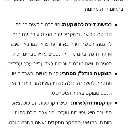
בתחום הזה מגוונות:
רכישת דירה להשקעה:
השכרה חודשית מניבה
הכנסה קבועה, ובמקביל ערך הנכס עולה עם הזמן.
לדוגמה, רכישת דירה באזורי פריפריה כמו באר שבע
או קריית גת, בהם מחירי הנכסים עדיין סבירים, יכולה
להניב תשואה טובה משכירות לצד עליית ערך עתידית.
השקעה בנדל"ן מסחרי:
קניית חנויות, משרדים או
מחסנים להשכרה יכולה להיות משתלמת במיוחד אם
הנכס ממוקם באזור אסטרטגי.
קרקעות חקלאיות:
רכישת קרקעות עם פוטנציאל
הפשרה היא אפשרות נועזת יותר אבל יכולה להיות
רווחית, בתנאי שהמחקר המקדים נעשה בצורה טובה.