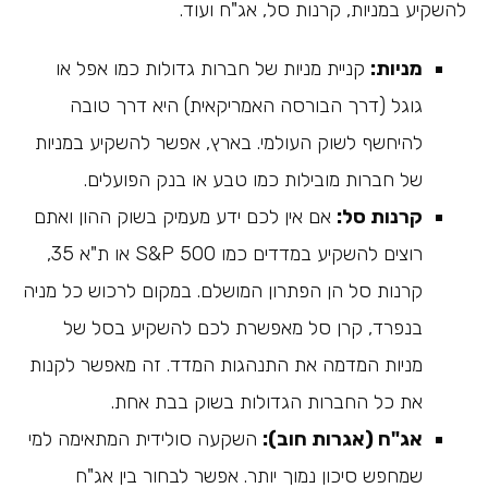
להשקיע במניות, קרנות סל, אג"ח ועוד.
מניות:
קניית מניות של חברות גדולות כמו אפל או
גוגל (דרך הבורסה האמריקאית) היא דרך טובה
להיחשף לשוק העולמי. בארץ, אפשר להשקיע במניות
של חברות מובילות כמו טבע או בנק הפועלים.
קרנות סל:
אם אין לכם ידע מעמיק בשוק ההון ואתם
רוצים להשקיע במדדים כמו S&P 500 או ת"א 35,
קרנות סל הן הפתרון המושלם. במקום לרכוש כל מניה
בנפרד, קרן סל מאפשרת לכם להשקיע בסל של
מניות המדמה את התנהגות המדד. זה מאפשר לקנות
את כל החברות הגדולות בשוק בבת אחת.
אג"ח (אגרות חוב):
השקעה סולידית המתאימה למי
שמחפש סיכון נמוך יותר. אפשר לבחור בין אג"ח