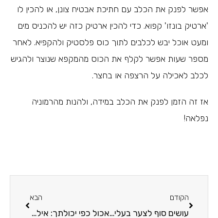
אפשר לפנק את הכלב עם חתיכת אבטיח צונן, או להכין לו
'ארטיק בונזו' קפוא. כדי להכין ארטיק כזה יש להכניס מים
ומעט אוכל יבש לכלבים לתוך כוס פלסטיק ולהקפיא. לאחר
מספר שעות אפשר לקלף את הכוס מהמקפא שנוצר ולהגיש
לכלב לאכילה על הרצפה או בחצר.
אז זה הזמן לפנק את הכלב במידה, ולהנות מהרמוניה
נפלאה!
הקודם
הבא
עושים סוף לצער בעלי החיים
אכול כפי יכולתך: אילו סוגי מזון יש לכלבים?