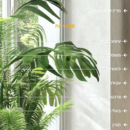
מדיניות פרטיות
קטגוריות
עיצוב הבית
משפחה
לימודים
עבודה
צרכנות
בעלי חיים
מגזין