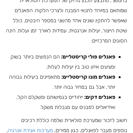
בהמשך, מתבצע תכנון מדויק של המערכת הסולארית
שמותאם במיוחד לתנאי המבנה ולצרכי הלקוח. הפאנלים
שאפשר להתקין שונים אחד מהשני במספר היבטים, כולל
שיטת הייצור, יעילות אנרגטית, עמידות לאורך זמן ועלות. הינה
הסוגים המרכזיים:
פאנלים
פולי קריסטליים:
הם הנפוצים ביותר בשוק
ומציעים איזון טוב בין יעילות לעלות.
פאנלים מונו קריסטליים:
מתאפיינים ביעילות גבוהה
יותר, אבל גם במחיר גבוה יותר.
פאנלים דקים:
ייחודיים בגמישותם ומשקלם הקל,
ואידיאליים למבנים עם מגבלות משקל.
חשוב לזכור שמערכת סולארית שלמה כוללת רכיבים
נוספים מעבר לפאנלים, כגון ממירים,
מערכות אגירת אנרגיה
,