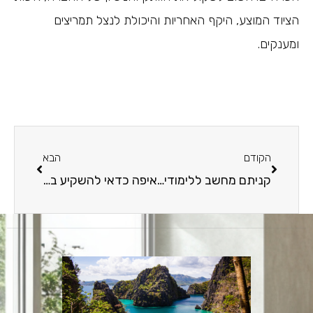
הציוד המוצע, היקף האחריות והיכולת לנצל תמריצים
ומענקים.
הקודם
הבא
קניתם מחשב ללימודים? הינה כמה דברים שחשוב לזכור
איפה כדאי להשקיע בנדל"ן בישראל ובחו"ל ב-2023?