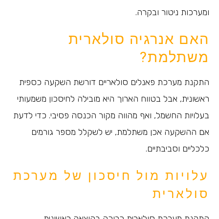
ומערכות ניטור ובקרה.
האם אנרגיה סולארית
משתלמת?
התקנת מערכת פאנלים סולאריים דורשת השקעה כספית
ראשונית, אבל בטווח הארוך היא מובילה לחיסכון משמעותי
בעלויות החשמל, ואף מהווה מקור הכנסה פסיבי. כדי לדעת
אם ההשקעה אכן משתלמת, יש לשקלל מספר גורמים
כלכליים וסביבתיים.
עלויות מול חיסכון של מערכת
סולארית
התקנת מערכת סולארית כרוכה בהוצאה ראשונית