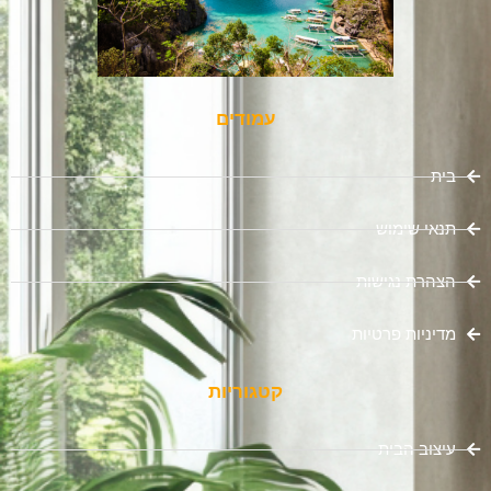
עמודים
בית
תנאי שימוש
הצהרת נגישות
מדיניות פרטיות
קטגוריות
עיצוב הבית