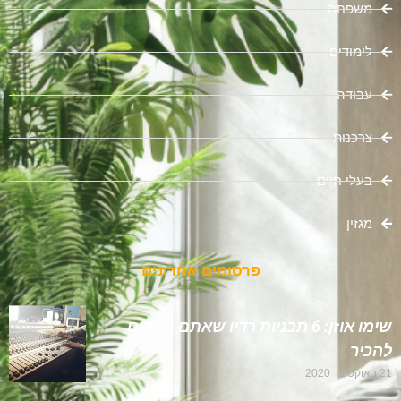
משפחה
לימודים
עבודה
צרכנות
בעלי חיים
מגזין
פרסומים אחרונים
שימו אוזן: 6 תכניות רדיו שאתם חייבים
להכיר
21 באוקטובר 2020