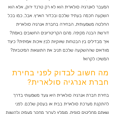
המעבר לאנרגיה סולארית הוא לא רק טרנד ירוק, אלא הוא
השקעה חכמה בעתיד שלכם ובכדור הארץ. אבל, כמו בכל
החלטה משמעותית, הבחירה בחברת אנרגיה סולארית
דורשת הבנה מקיפה. מהם הקריטריונים החשובים באמת?
איך מבדילים בין הבטחות שיווקיות לבין איכות אמיתית? כיצד
מוודאים שההשקעה שלכם תניב את התוצאות המיטביות?
המשיכו לקרוא!
מה חשוב לבדוק לפני בחירת
חברת אנרגיה סולארית?
בחירת חברת אנרגיה סולארית היא צעד משמעותי בדרך
להתקנת מערכת סולארית בבית או בעסק שלכם. לפני
שאתם מחליטים סופית, מומלץ לערוך מחקר מעמיק ולהשוות