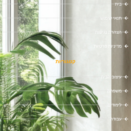
בית
תנאי שימוש
הצהרת נגישות
מדיניות פרטיות
קטגוריות
עיצוב הבית
משפחה
לימודים
עבודה