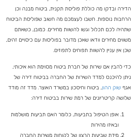
הדירה ובדקו מה כוללת פוליסת תקנית, ביטוח מבנה וכן
הרחבות נוספות. חשבו לעצמכם מה חשוב שפוליסת הביטוח
שתהיה לכם תכלול וגשו להשוות מחירים. כמובן, כשאתם
משווים מחירים וודאו שאכן מדובר בפוליסות עם כיסויים זהים,
שכן אין עניין להשוות תפוחים לתפוזים.
כדי להבין אם שירות של חברת ביטוח מסוימת הוא איכותי,
ניתן להיכנס למדד השירות של החברה בביטוח דירה של
אגף
שוק ההון
, ביטוח וחיסכון במשרד האוצר. מדד זה מודד
שלושה קריטריונים של רמת שירות בביטוח דירה:
אופן הטיפול בתביעות, כלומר האם תביעות מושלמות
ובאיזו מהירות
מידת שביעות הרצון של לקוחות משירות החברה