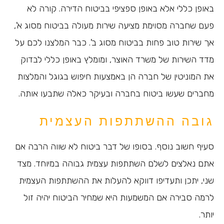
באופן כללי אלא באופן ספציפי בביטוח הדירה. קורה לא
פעם שחברה מסוימת מציעה שירות מעולה בביטוח מסוג א',
אך שירות טוב פחות בביטוח מסוג ב'. כבר המלצנו לכם על
מדד השירות של משרד האוצר, ומומלץ באופן כללי לבדוק
את המוניטין של חברה הן באמצעות חיפוש בגוגל והמלצות
מחברים שעשו ביטוח בחברה ובעיקר כאלה שתבעו אותה.
גובה ההשתתפות העצמית
סעיף חשוב נוסף. בסופו של דבר ביטוח לא שווה הרבה אם
אתם נאלצים לשלם השתתפות עצמית גבוהה במיוחד. מצד
שני, יתכן ותעדיפו דווקא להעלות את ההשתתפות העצמית
לרמה סבירה אם המשמעות היא שמחיר הביטוח יהיה זול
יותר.