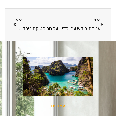
הקודם
הבא
עבודת קודש עם ילדים בסיכון: כך פועלים רפי, משה ואיל אדרעי למען המטרה
על המיסטיקה ביהדות: על השאלות הכי בוערות תקבלו תשובה באתר משיב כהלכה
עמודים