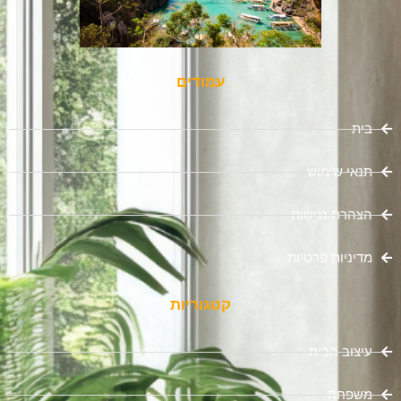
עמודים
בית
תנאי שימוש
הצהרת נגישות
מדיניות פרטיות
קטגוריות
עיצוב הבית
משפחה