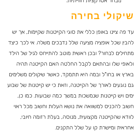
מבחר אטרקציות חווייתיות.
שיקולי בחירה
עד פה ציינו באופן כללי את סוגי הקייטנות שקיימות, אך יש
להבין שכל אופציה מציעה שלל נדבכים משלה. אי לכך כיצד
מתחילים לבחור? ובכן ראשית מוטב להתייחס לגיל של הילד
ולאופי שלו ובהתאם לקבל החלטה האם הקייטנה תהיה
בארץ או בחו"ל ובמה היא תתמקד, כאשר שיקולים משלימים
גם נוגעים לאורך של הקייטנה, וזאת כי יש קייטנות של שבוע
ימים ויש קייטנות שנמשכות במשך כמה שבועות. כמו כן,
חשוב להכניס למשוואה את נושא העלות וחשוב מכל ראוי
לוודא שהקייטנה מקצועית, מנוסה, בעלת רזומה חיובי,
אחראית ומיישרת קו על שלל התקנים.