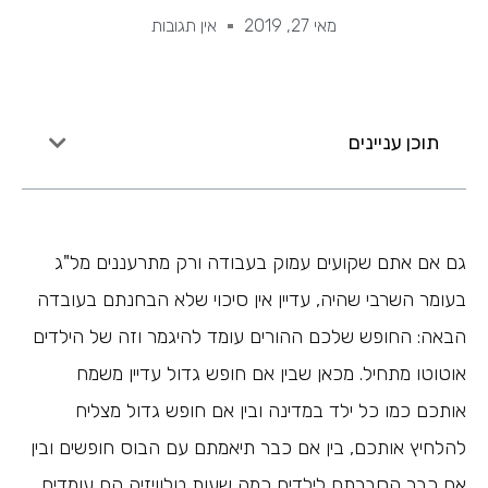
מאי 27, 2019
אין תגובות
תוכן עניינים
גם אם אתם שקועים עמוק בעבודה ורק מתרעננים מל"ג
בעומר השרבי שהיה, עדיין אין סיכוי שלא הבחנתם בעובדה
הבאה: החופש שלכם ההורים עומד להיגמר וזה של הילדים
אוטוטו מתחיל. מכאן שבין אם חופש גדול עדיין משמח
אותכם כמו כל ילד במדינה ובין אם חופש גדול מצליח
להלחיץ אותכם, בין אם כבר תיאמתם עם הבוס חופשים ובין
אם כבר הסברתם לילדים כמה שעות טלוויזיה הם עומדים