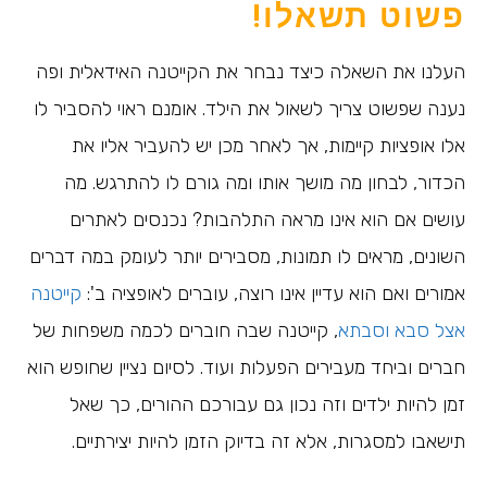
פשוט תשאלו!
העלנו את השאלה כיצד נבחר את הקייטנה האידאלית ופה
נענה שפשוט צריך לשאול את הילד. אומנם ראוי להסביר לו
אלו אופציות קיימות, אך לאחר מכן יש להעביר אליו את
הכדור, לבחון מה מושך אותו ומה גורם לו להתרגש. מה
עושים אם הוא אינו מראה התלהבות? נכנסים לאתרים
השונים, מראים לו תמונות, מסבירים יותר לעומק במה דברים
אמורים ואם הוא עדיין אינו רוצה, עוברים לאופציה ב':
קייטנה
אצל סבא וסבתא
, קייטנה שבה חוברים לכמה משפחות של
חברים וביחד מעבירים הפעלות ועוד. לסיום נציין שחופש הוא
זמן להיות ילדים וזה נכון גם עבורכם ההורים, כך שאל
תישאבו למסגרות, אלא זה בדיוק הזמן להיות יצירתיים.