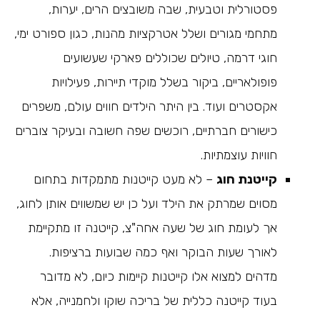
פסטורלית וטבעית, שבה משובצים הרים, יערות,
מתחמי מגורים ושלל אטרקציות מהנות, כגון ספורט ימי,
חוגי דרמה, טיולים שכוללים פארקי שעשועים
פופולאריים, ביקור בשלל מוקדי תיירות, פעילויות
אקסטרים ועוד. בין היתר הילדים חווים עולם, משפרים
כישורים חברתיים, רוכשים שפה חשובה ובעיקר צוברים
חוויות עוצמתיות.
קייטנת חוג
– לא מעט קייטנות מתמקדות בתחום
מסוים שמרתק את הילד ועל כן יש שמשווים אותן לחוג,
אך לעומת חוג של שעה אחה"צ, קייטנה זו מתקיימת
לאורך שעות הבוקר ואף כמה שבועות ברציפות.
מדהים למצוא אלו קייטנות קיימות כיום, לא מדובר
בעוד קייטנה כללית של בריכה שוקו ולחמנייה, אלא