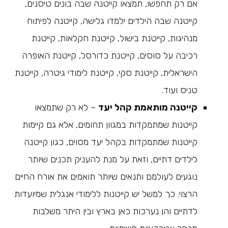
אם רק תחפשו, תמצאו קייטנה שבה בונים טיסנים,
קייטנה שבה הילדים ילמדו גלישה, קייטנה לפיתוח
מנהיגות, קייטנת בישול, קייטנת חקלאות, קייטנת
רכיבה על סוסים, קייטנת כדורסל, קייטנת האופרה
הישראלית, קייטנת סקי, קייטנת לימודי גיטרה, קייטנת
טניס ועוד.
קייטנה מותאמת קהל יעד
– לא רק שתמצאו
קייטנות שמתמקדות במגוון תחומים, אלא גם קיימות
קייטנות שמתמקדות בקהל יעד מסוים, כגון קייטנה
לילדים דתיים, וזאת על מנת להעניק תכנים שיותר
נוגעים לעולמם ותנאים שיותר תואמים את אורח החיים
הרצוי. כך למשל יש קייטנות ללימודי אנגלית שמיועדות
לדתיים והן נערכות כאן בארץ ובין היתר משלבות