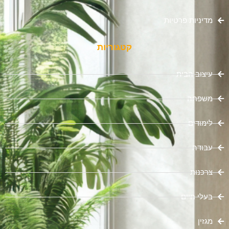
מדיניות פרטיות
קטגוריות
עיצוב הבית
משפחה
לימודים
עבודה
צרכנות
בעלי חיים
מגזין