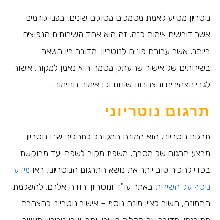
נוטריון מסייע לאמת מסמכים מסוגים שונים, בפני גורמים
אשר דורשים אימות כזה. זה הוא אחד השירותים הנפוצים
ביותר, אשר עבורם פונים לנוטריון. מדובר בין השאר
בשירותים של אישור שהעתק מסמך הוא נאמן למקור, אישור
לגבי תצהירים והצהרות שונות וכן אימות חתימות.
תרגום נוטריוני
תרגום נוטריוני, הוא המונח המקובל לתהליך שבו נוטריון
מבצע תרגום של מסמך, משפת מקור לשפת יעד מבוקשת.
בכדי להכיר טוב יותר את נושא התרגום הנוטריוני, ראו
מידע
נוסף על השירות
באתר עו"ד ונוטריון יהודה אלרם. להשלמת
התמונה, חשוב לציין מונח נוסף – אישור נוטריוני להצהרת