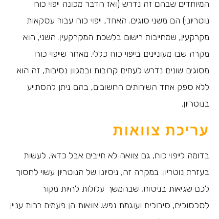
המיוחדים שבהם זה נדרש (ואז הדבר מכונה ייפוי כוח
נוטריוני) הם משני סוגים. האחד, ייפוי כוח עבור עסקאות
מקרקעין, שמחייבות רישום בלשכת המקרקעין. השני, הוא
מקרה שבו מעוניינים בייפוי כוח כללי. מאחר שייפוי כוח
מסוגים שונים נדרש לעתים קרובות ובמגוון נסיבות, זה הוא
ללא ספק אחד השירותים החשובים, בהם ניתן להסתייע
בנוטריון.
עריכת צוואות
בדומה לייפוי כוח, גם צוואה לא חייבים אבל כדאי, לעשות
בעזרת נוטריון. במקרה זה, ניסיונו של הנוטריון עשוי לחסוך
לכם שגיאות בניסוח, שבהמשך עלולות להיות מקור
לסכסוכים, סיבוכים ועוגמת נפש. צוואות הן פעמים רבות עניין