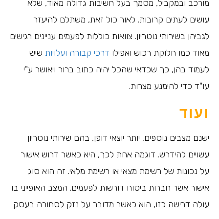
מורכב ובמקביל, מסמך בעל חשיבות גדולה מאוד, שלא
עושים לעתים קרובות. לאור כול זאת, משתלם להיעזר
לגביהן בשירותי נוטריון. צוואות כוללות לפעמים עניינים רגישים
מאוד כמו חלוקת רכוש ואפילו
דרכי קבורה ועלויות
שיש
לעמוד בהן, כך שכדאי שהכל יהיה כתוב ברור ויאושר ע"י
עו"ד כדי להימנע מצרות.
ועוד
ישנם מצבים נוספים, יותר יוצאי דופן, בהם שירותי נוטריון
עשויים להידרש. דוגמה אחת לכך, היא כאשר דרוש אישור
על נכונות של רשימת מצאי או רשימת מלאי. זה הוא סוג
אישור אשר חברות ביטוח דורשות לפעמים. המצב האופייני בו
עולה דרישה כזו, הוא כאשר מדובר על נזק לסחורה בעסק