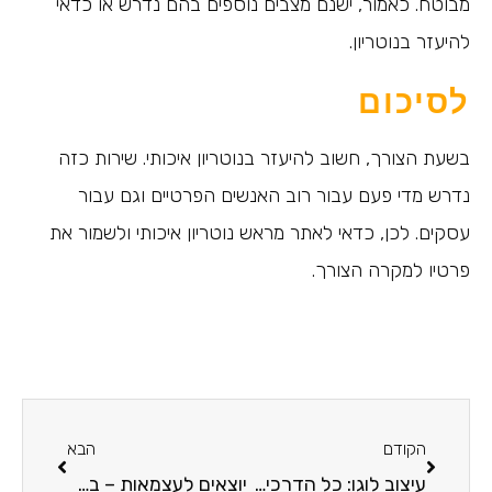
מבוטח. כאמור, ישנם מצבים נוספים בהם נדרש או כדאי
להיעזר בנוטריון.
לסיכום
בשעת הצורך, חשוב להיעזר בנוטריון איכותי. שירות כזה
נדרש מדי פעם עבור רוב האנשים הפרטיים וגם עבור
עסקים. לכן, כדאי לאתר מראש נוטריון איכותי ולשמור את
פרטיו למקרה הצורך.
הקודם
הבא
עיצוב לוגו: כל הדרכים ליצירת לוגו עצמאית
יוצאים לעצמאות – בעלי עסקים חדשים חייבים להכיר את שירות VPS