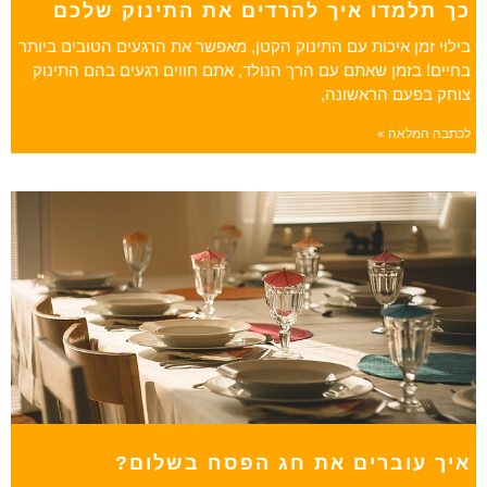
כך תלמדו איך להרדים את התינוק שלכם
בילוי זמן איכות עם התינוק הקטן, מאפשר את הרגעים הטובים ביותר
בחיים! בזמן שאתם עם הרך הנולד, אתם חווים רגעים בהם התינוק
צוחק בפעם הראשונה,
לכתבה המלאה »
איך עוברים את חג הפסח בשלום?