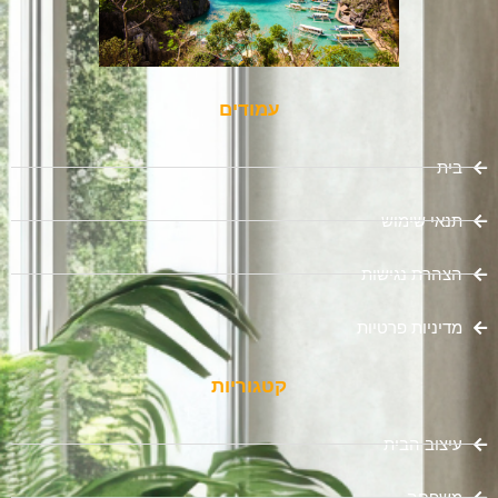
עמודים
בית
תנאי שימוש
הצהרת נגישות
מדיניות פרטיות
קטגוריות
עיצוב הבית
משפחה