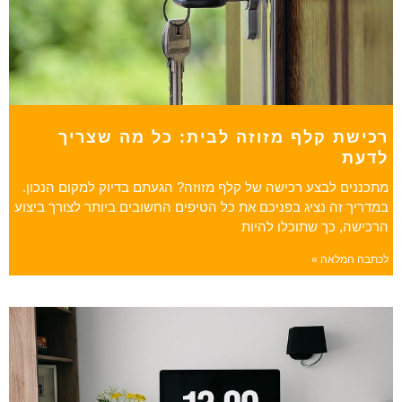
רכישת קלף מזוזה לבית: כל מה שצריך
לדעת
מתכננים לבצע רכישה של קלף מזוזה? הגעתם בדיוק למקום הנכון.
במדריך זה נציג בפניכם את כל הטיפים החשובים ביותר לצורך ביצוע
הרכישה, כך שתוכלו להיות
לכתבה המלאה »