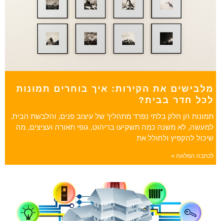
מלבישים את הקירות: איך בוחרים תמונות
לכל חדר בבית?
תמונות הן חלק בלתי נפרד מתהליך של עיצוב פנים, והלבשת הבית.
למעשה, לא משנה כמה תשקיעו בריהוט, גופי תאורה ועציצים, מה
שיכול להקפיץ ולחולל את
לכתבה המלאה »