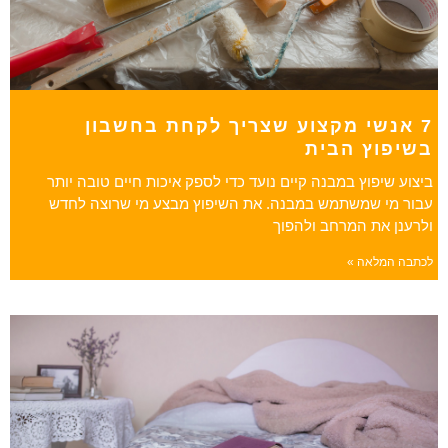
7 אנשי מקצוע שצריך לקחת בחשבון
בשיפוץ הבית
ביצוע שיפוץ במבנה קיים נועד כדי לספק איכות חיים טובה יותר
עבור מי שמשתמש במבנה. את השיפוץ מבצע מי שרוצה לחדש
ולרענן את המרחב ולהפוך
לכתבה המלאה »