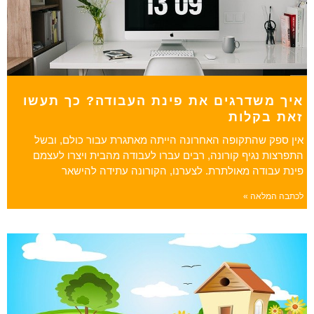
איך משדרגים את פינת העבודה? כך תעשו
זאת בקלות
אין ספק שהתקופה האחרונה הייתה מאתגרת עבור כולם, ובשל
התפרצות נגיף קורונה, רבים עברו לעבודה מהבית ויצרו לעצמם
פינת עבודה מאולתרת. לצערנו, הקורונה עתידה להישאר
לכתבה המלאה »