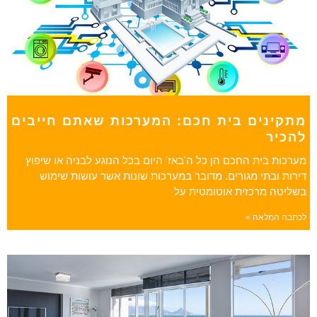
מתקינים בית חכם: המערכות שאתם חייבים
להכיר
מערכות בית החכם הן כל ה'באז' היום בכל הנוגע לבניה או שיפוץ
דירות ובתי מגורים. מדובר במערכות שונות אשר עושות שימוש
בשליטה מרכזית אוטומטית על
לכתבה המלאה »