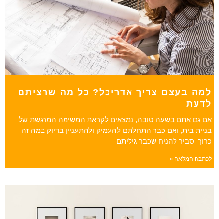
למה בעצם צריך אדריכל? כל מה שרציתם
לדעת
אם גם אתם בשעה טובה, נמצאים לקראת המשימה המרגשת של
בניית בית, ואם כבר התחלתם להעמיק ולהתעניין בדיוק במה זה
כרוך, סביר להניח שכבר גיליתם
לכתבה המלאה »