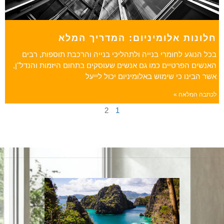
חלונות אלומיניום: המדריך המלא
בכל הנוגע לחומרי בנייה ולתהליכי בנייה והרכבת תוספות, רבים
האנשים הפרטיים כמו גם אנשים שעוסקים בתחום היזמות והנדל"ן,
אשר הבינו כי שימוש באלומיניום יכול לייעל
לכתבה המלאה »
2
1