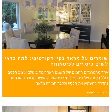
שומרים על מראה נקי ודקורטיבי: למה כדאי
לשים כיסויים לכיסאות?
אחד מהטרנדים החמים של השנים האחרונות בעולם עיצוב הפנים
כולל הזמנה של כיסוי איכותי לכיסאות. למעשה מדובר בהזדמנות
נהדרת להשקיע את הכסף ולקבל תמורה מלאה
לכתבה המלאה »