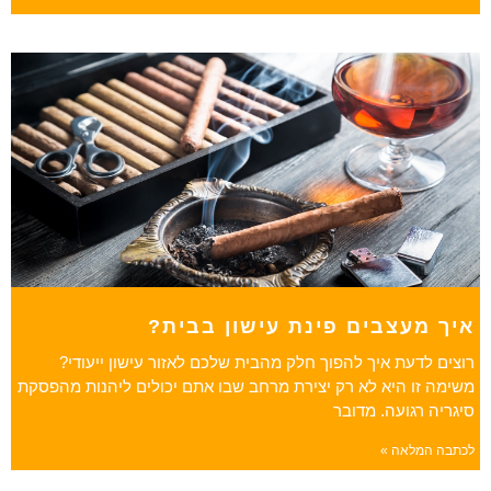
איך מעצבים פינת עישון בבית?
רוצים לדעת איך להפוך חלק מהבית שלכם לאזור עישון ייעודי?
משימה זו היא לא רק יצירת מרחב שבו אתם יכולים ליהנות מהפסקת
סיגריה רגועה. מדובר
לכתבה המלאה »