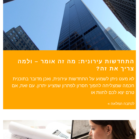
התחדשות עירונית: מה זה אומר – ולמה
צריך את זה?
לא מעט ניתן לשמוע על התחדשות עירונית, ואכן מדובר בתוכנית
חכמה שמצליחה להפוך חסרון לפתרון שמציע יתרון. עם זאת, אם
טרם יצא לכם לחוות או
לכתבה המלאה »