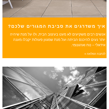
איך משדרגים את סביבת המגורים שלכם?
אנשים רבים משקיעים לא מעט בעיצוב הבית, ולו על מנת שיהיה
יותר נעים להיכנס הביתה ועל מנת שמגוון פעולות יקבלו מענה
אידאלי – נוח וארגונומי.
לכתבה המלאה »