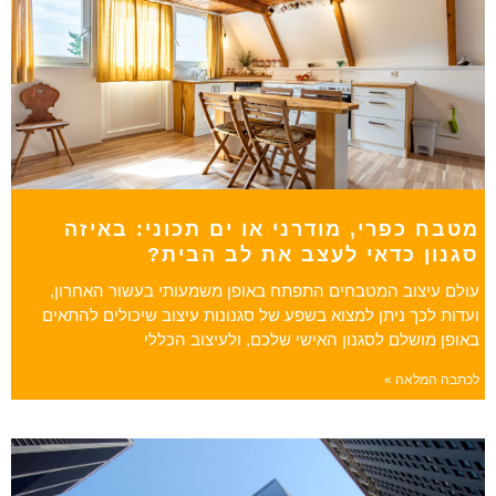
מטבח כפרי, מודרני או ים תכוני: באיזה
סגנון כדאי לעצב את לב הבית?
עולם עיצוב המטבחים התפתח באופן משמעותי בעשור האחרון,
ועדות לכך ניתן למצוא בשפע של סגנונות עיצוב שיכולים להתאים
באופן מושלם לסגנון האישי שלכם, ולעיצוב הכללי
לכתבה המלאה »