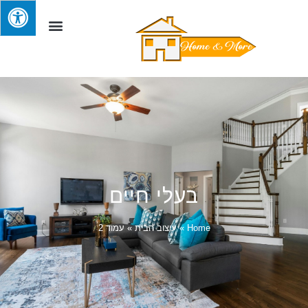
בעלי חיים
Home
»
עיצוב הבית
»
עמוד 2