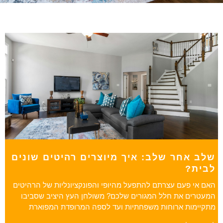
שלב אחר שלב: איך מיוצרים רהיטים שונים
לבית?
האם אי פעם עצרתם להתפעל מהיופי והפונקציונליות של הרהיטים
המעטרים את חלל המגורים שלכם? משולחן העץ היציב שסביבו
מתקיימות ארוחות משפחתיות ועד לספה המרופדת המפוארת