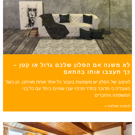
לא משנה אם הסלון שלכם גדול או קטן –
כך תעצבו אותו בהתאם
לעיצוב של הסלון יש משמעות בעבור כל אחד ואחת מאיתנו, הן בשל
העובדה כי מדובר בחדר מרכזי שבו שוהים ביחד עם כל בני
המשפחה והחברים
לכתבה המלאה »