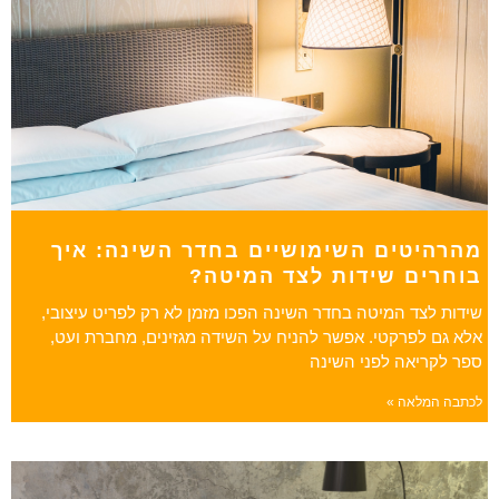
מהרהיטים השימושיים בחדר השינה: איך
בוחרים שידות לצד המיטה?
שידות לצד המיטה בחדר השינה הפכו מזמן לא רק לפריט עיצובי,
אלא גם לפרקטי. אפשר להניח על השידה מגזינים, מחברת ועט,
ספר לקריאה לפני השינה
לכתבה המלאה »